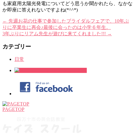
も家庭用太陽光発電についてどう思うか聞かれたら、なかな
か即座に答えれないですよね(*^^*)
←
先週お花の仕事で参加したブライダルフェアで、10年ぶ
りに卒業生に再会♪最後に会ったのは小学６年生。
3年ぶりにリアム先生が遊びに来てくれました!!!
→
カテゴリー
日常
PAGETOP